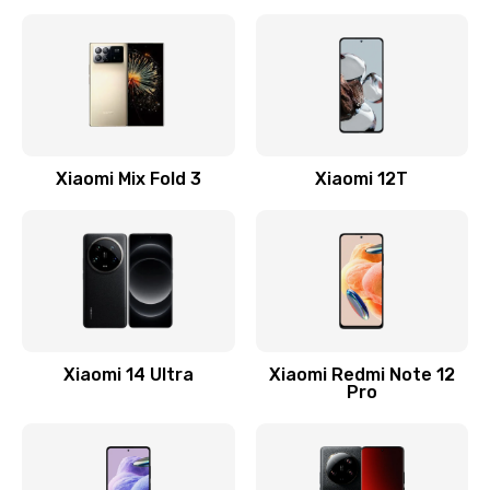
Замена кнопки включения
800 руб.
Заказать
Замена камеры
Xiaomi Mix Fold 3
Xiaomi 12T
1600 руб.
Заказать
Замена USB порта
1060 руб.
Заказать
Xiaomi 14 Ultra
Xiaomi Redmi Note 12
Pro
Замена материнской платы
1330 руб.
Заказать