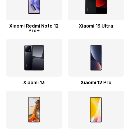
Замена Wi-Fi
500 руб.
Xiaomi Redmi Note 12
Xiaomi 13 Ultra
Pro+
Заказать
Ремонт цепи питания
2200 руб.
Заказать
Ремонт микрофона
Xiaomi 13
Xiaomi 12 Pro
500 руб.
Заказать
Ремонт корпусных элементов
800 руб.