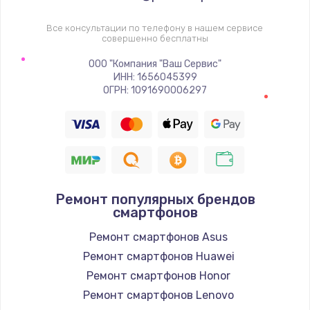
Заказать
Все консультации по телефону в нашем сервисе
совершенно бесплатны
Замена шим-контроллера
ООО "Компания "Ваш Сервис"
3900 руб.
ИНН: 1656045399
ОГРН: 1091690006297
Заказать
Замена HDMI
600 руб.
Заказать
Ремонт популярных брендов
смартфонов
Ремонт смартфонов Asus
Ремонт смартфонов Huawei
Ремонт смартфонов Honor
Ремонт смартфонов Lenovo