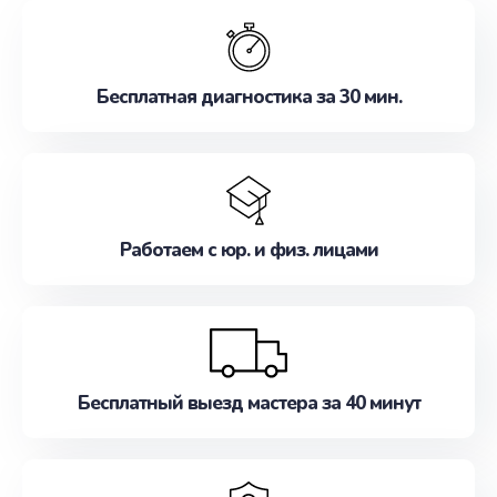
обслуживание, удовлетворяя их потребности
наилучшим образом. Не медлите записаться на
ремонт уже сейчас!
Бесплатная диагностика за 30 мин.
Работаем с юр. и физ. лицами
Бесплатный выезд мастера за 40 минут