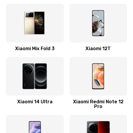
Замена кнопки включения
800 руб.
Заказать
Замена камеры
Xiaomi Mix Fold 3
Xiaomi 12T
1600 руб.
Заказать
Замена USB порта
1060 руб.
Заказать
Xiaomi 14 Ultra
Xiaomi Redmi Note 12
Pro
Замена материнской платы
1330 руб.
Заказать