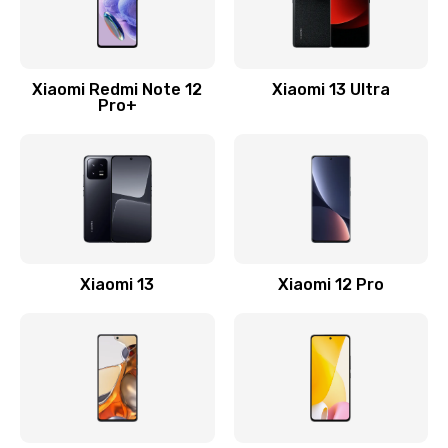
Замена Wi-Fi
500 руб.
Xiaomi Redmi Note 12
Xiaomi 13 Ultra
Pro+
Заказать
Ремонт цепи питания
2200 руб.
Заказать
Ремонт микрофона
Xiaomi 13
Xiaomi 12 Pro
500 руб.
Заказать
Ремонт корпусных элементов
800 руб.