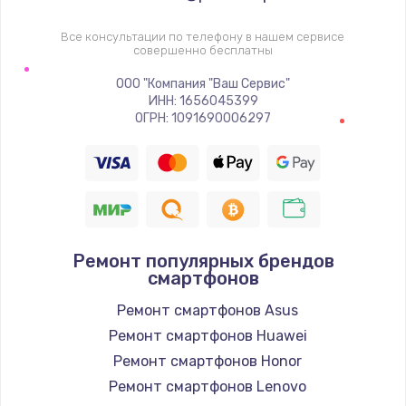
Заказать
Все консультации по телефону в нашем сервисе
совершенно бесплатны
Замена шим-контроллера
ООО "Компания "Ваш Сервис"
3900 руб.
ИНН: 1656045399
ОГРН: 1091690006297
Заказать
Замена HDMI
600 руб.
Заказать
Ремонт популярных брендов
смартфонов
Ремонт смартфонов Asus
Ремонт смартфонов Huawei
Ремонт смартфонов Honor
Ремонт смартфонов Lenovo