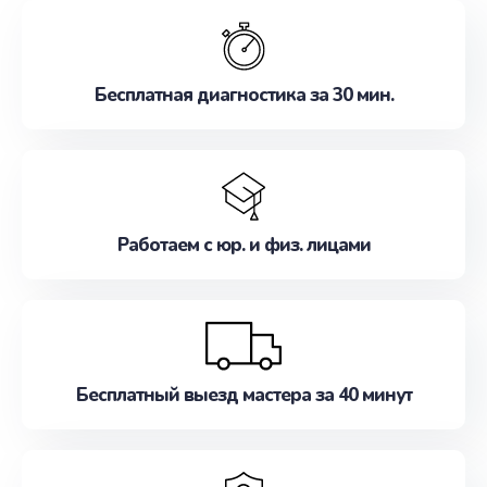
обслуживание, удовлетворяя их потребности
наилучшим образом. Не медлите записаться на
ремонт уже сейчас!
Бесплатная диагностика за 30 мин.
Работаем с юр. и физ. лицами
Бесплатный выезд мастера за 40 минут