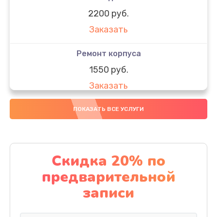
2200 руб.
Заказать
Ремонт корпуса
1550 руб.
Заказать
Настройка
ПОКАЗАТЬ ВСЕ УСЛУГИ
650 руб.
Заказать
Скидка 20% по
Ремонт кнопки
предварительной
1200 руб.
записи
Заказать