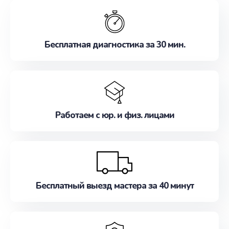
обслуживание, удовлетворяя их потребности
наилучшим образом. Не медлите записаться на
ремонт уже сейчас!
Бесплатная диагностика за 30 мин.
Работаем с юр. и физ. лицами
Бесплатный выезд мастера за 40 минут