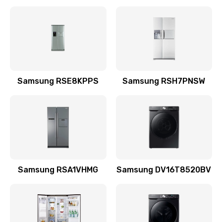
Замена датчика
570 руб.
Заказать
Замена шнура
Samsung RSE8KPPS
Samsung RSH7PNSW
370 руб.
Заказать
Ремонт электроплаты
1400 руб.
Заказать
Samsung RSA1VHMG
Samsung DV16T8520BV
Замена центрирующей шайбы динамика
880 руб.
Заказать