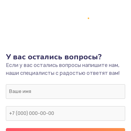
1500 руб.
Заказать
Ремонт системной платы
1700 руб.
Заказать
У вас остались вопросы?
Модернизация
Если у вас остались вопросы напишите нам,
2100 руб.
наши специалисты с радостью ответят вам!
Заказать
Устранение ошибок
2000 руб.
Заказать
Ремонт пищалок(твитеров)