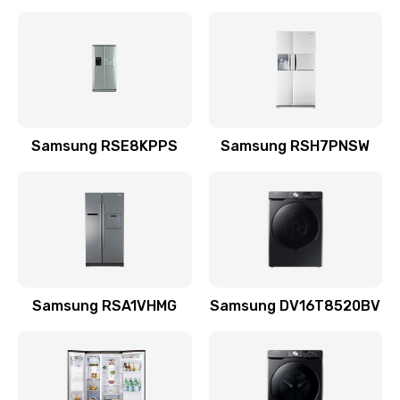
Замена датчика
570 руб.
Заказать
Замена шнура
Samsung RSE8KPPS
Samsung RSH7PNSW
370 руб.
Заказать
Ремонт электроплаты
1400 руб.
Заказать
Samsung RSA1VHMG
Samsung DV16T8520BV
Замена центрирующей шайбы динамика
880 руб.
Заказать