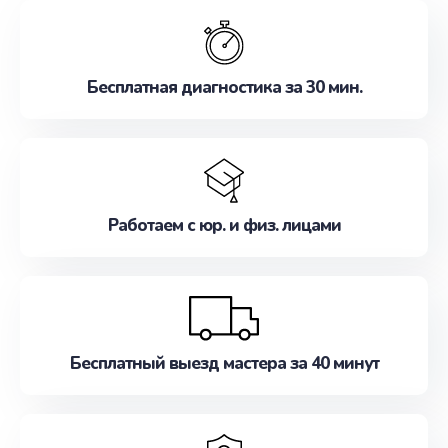
обслуживание, удовлетворяя их потребности
наилучшим образом. Не медлите записаться на
ремонт уже сейчас!
Бесплатная диагностика за 30 мин.
Работаем с юр. и физ. лицами
Бесплатный выезд мастера за 40 минут