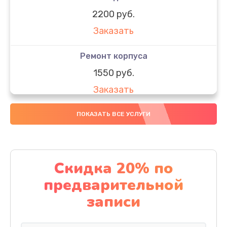
2200 руб.
Заказать
Ремонт корпуса
1550 руб.
Заказать
Настройка
ПОКАЗАТЬ ВСЕ УСЛУГИ
650 руб.
Заказать
Скидка 20% по
Ремонт кнопки
предварительной
1200 руб.
записи
Заказать