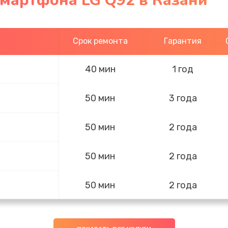
смартфона LG Q92 в Казани
Срок ремонта
Гарантия
40 мин
1 год
50 мин
3 года
50 мин
2 года
50 мин
2 года
50 мин
2 года
60 мин
2 года