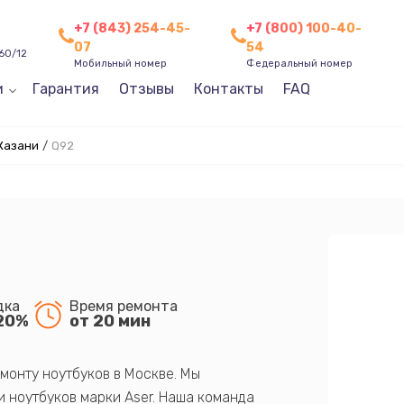
+7 (843) 254-45-
+7 (800) 100-40-
07
54
60/12
Мобильный номер
Федеральный номер
и
Гарантия
Отзывы
Контакты
FAQ
Казани
/
Q92
дка
Время ремонта
20%
от 20 мин
монту ноутбуков в Москве. Мы
 ноутбуков марки Aser. Наша команда