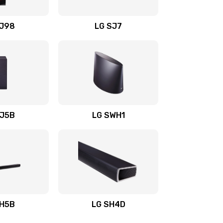
1400 руб.
Заказать
OJ98
LG SJ7
1500 руб.
Заказать
1500 руб.
Заказать
1400 руб.
Заказать
SJ5B
LG SWH1
1400 руб.
Заказать
1400 руб.
Заказать
1900 руб.
Заказать
SH5B
LG SH4D
2400 руб.
Заказать