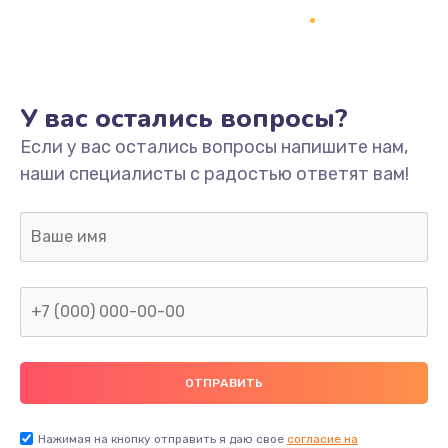
Ремонт платы
800 руб.
Заказать
У вас остались вопросы?
Не включается
Если у вас остались вопросы напишите нам,
наши специалисты с радостью ответят вам!
1400 руб.
Заказать
Нет звука
800 руб.
Заказать
Не видит флешку
400 руб.
Нажимая на кнопку отправить я даю свое
согласие на
Заказать