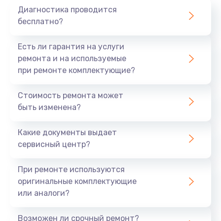
Диагностика проводится
700 руб.
бесплатно?
Заказать
Есть ли гарантия на услуги
Не заряжается
ремонта и на используемые
при ремонте комплектующие?
800 руб.
Заказать
Стоимость ремонта может
быть изменена?
Замена кнопок
490 руб.
Какие документы выдает
сервисный центр?
Заказать
При ремонте используются
Восстановление после попадания влаги
оригинальные комплектующие
790 руб.
или аналоги?
Заказать
Возможен ли срочный ремонт?