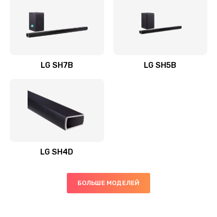
Заказать
Полная профилактика вертикального пылесоса
1400 руб.
Заказать
LG SH7B
LG SH5B
Пайка конденсаторов
1400 руб.
Заказать
Ремонт электронного блока управления
1900 руб.
LG SH4D
Заказать
БОЛЬШЕ МОДЕЛЕЙ
Ремонт или замена двигателя
2400 руб.