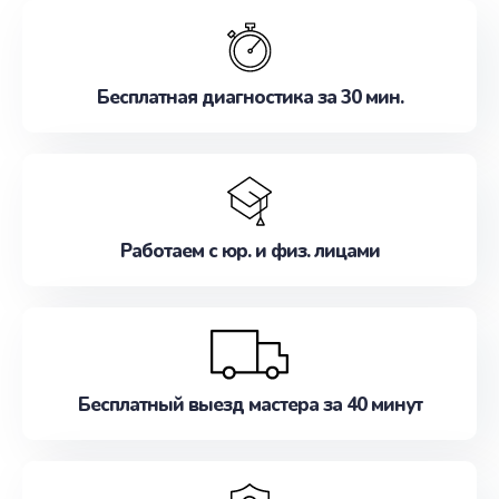
обслуживание, удовлетворяя их потребности
наилучшим образом. Не медлите записаться на
ремонт уже сейчас!
Бесплатная диагностика за 30 мин.
Работаем с юр. и физ. лицами
Бесплатный выезд мастера за 40 минут