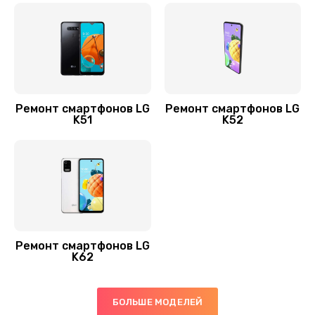
550 руб.
Заказать
Ремонт экрана
1100 руб.
Ремонт смартфонов LG
Ремонт смартфонов LG
Заказать
K51
K52
Замена микрофона
550 руб.
Заказать
Замена мембраны
Ремонт смартфонов LG
550 руб.
K62
Заказать
БОЛЬШЕ МОДЕЛЕЙ
Замена кнопки питания