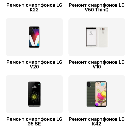
Ремонт смартфонов LG
Ремонт смартфонов LG
Заказать
K22
V50 ThinQ
Замена микросхемы NFC
1100 руб.
Заказать
Замена микросхемы управления
Ремонт смартфонов LG
Ремонт смартфонов LG
V20
V10
1100 руб.
Заказать
Замена микросхемы зарядки
1100 руб.
Заказать
Ремонт смартфонов LG
Ремонт смартфонов LG
G5 SE
K42
Ремонт мембраны