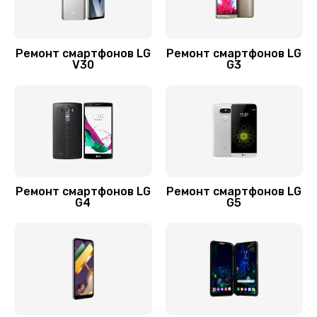
Заказать
Ремонт микросхемы NFC
Ремонт смартфонов LG
Ремонт смартфонов LG
V30
G3
1100 руб.
Заказать
Замена Wi-Fi модуля
880 руб.
Заказать
Ремонт смартфонов LG
Ремонт смартфонов LG
G4
G5
Замена NFC модуля
880 руб.
Заказать
Ремонт разъема питания
880 руб.