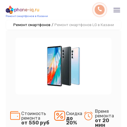
phone-iq.ru
Ремонт смартфонов в Казани
Ремонт смартфонов
/
Ремонт смартфонов LG в Казани
Время
Стоимость
Скидка
ремонта
до
ремонта
от 20
от 550 руб
20%
мин