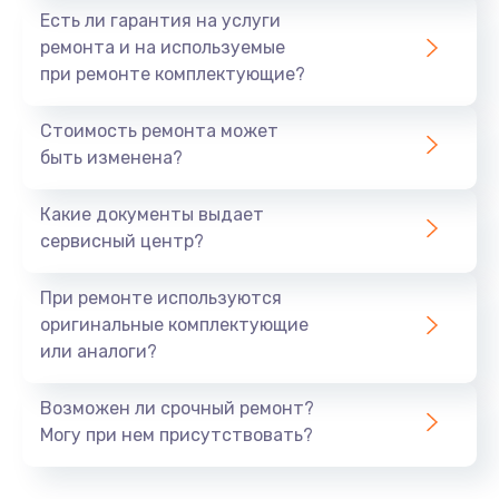
Есть ли гарантия на услуги
Заказать
ремонта и на используемые
при ремонте комплектующие?
Замена антенны
880 руб.
Стоимость ремонта может
быть изменена?
Заказать
Какие документы выдает
Замена микросхемы GPS
сервисный центр?
1100 руб.
Заказать
При ремонте используются
оригинальные комплектующие
Замена вибромотора
или аналоги?
550 руб.
Возможен ли срочный ремонт?
Заказать
Могу при нем присутствовать?
Замена разъема SIM-карты