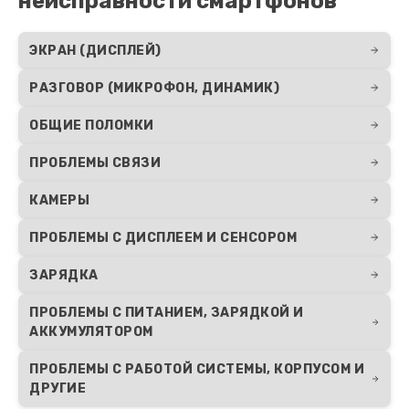
неисправности смартфонов
Замена экрана
ЭКРАН (ДИСПЛЕЙ)
1100 руб.
РАЗГОВОР (МИКРОФОН, ДИНАМИК)
Заказать
ОБЩИЕ ПОЛОМКИ
Ремонт микросхемы зарядки
ПРОБЛЕМЫ СВЯЗИ
1100 руб.
КАМЕРЫ
Заказать
ПРОБЛЕМЫ С ДИСПЛЕЕМ И СЕНСОРОМ
Ремонт кнопки питания
ЗАРЯДКА
550 руб.
ПРОБЛЕМЫ С ПИТАНИЕМ, ЗАРЯДКОЙ И
Заказать
АККУМУЛЯТОРОМ
Ремонт Wi-Fi модуля
ПРОБЛЕМЫ С РАБОТОЙ СИСТЕМЫ, КОРПУСОМ И
880 руб.
ДРУГИЕ