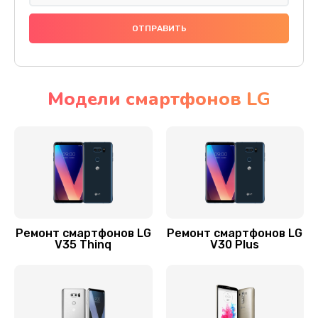
Заказать
Замена микросхемы питания
1100 руб.
Заказать
Модели смартфонов LG
Ремонт аккумулятора
550 руб.
Заказать
Ремонт задней крышки
550 руб.
Ремонт смартфонов LG
Ремонт смартфонов LG
V35 Thinq
V30 Plus
Заказать
Ремонт Bluetooth модуля
880 руб.