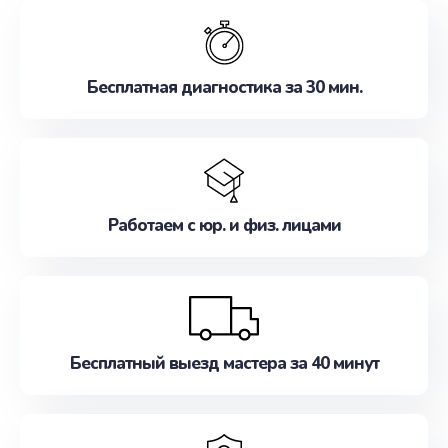
обслуживание, удовлетворяя их потребности
наилучшим образом. Не медлите записаться на
ремонт уже сейчас!
Бесплатная диагностика за 30 мин.
Работаем с юр. и физ. лицами
Бесплатный выезд мастера за 40 минут