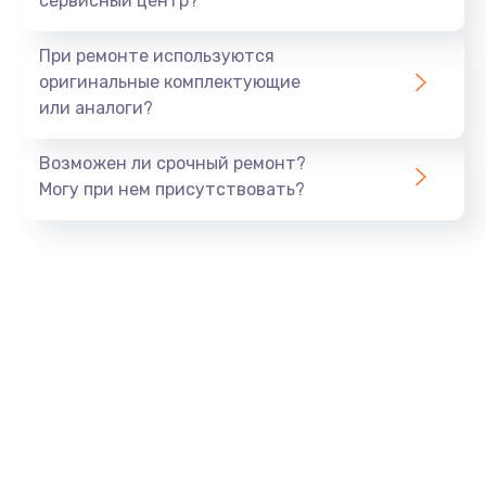
сервисный центр?
Замена экрана
При ремонте используются
1530 руб.
оригинальные комплектующие
или аналоги?
Заказать
Возможен ли срочный ремонт?
Замена шлейфа матрицы
Могу при нем присутствовать?
1130 руб.
Заказать
Замена USB порта
1290 руб.
Заказать
Замена звуковой карты
1200 руб.