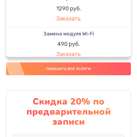
1290 руб.
Заказать
Замена модуля Wi-Fi
490 руб.
Заказать
Замена микрофона
ПОКАЗАТЬ ВСЕ УСЛУГИ
1600 руб.
Заказать
Скидка 20% по
Замена аккумулятора
предварительной
1130 руб.
записи
Заказать