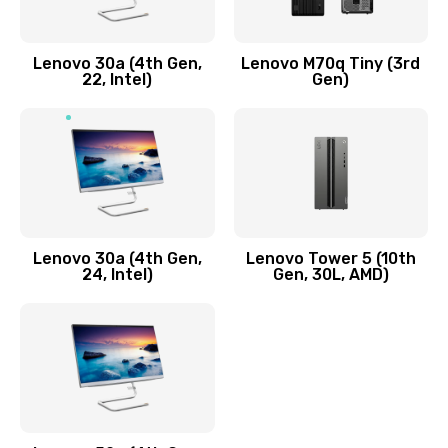
Заказать
Lenovo 30a (4th Gen,
Lenovo M70q Tiny (3rd
Ремонт элементов корпуса
22, Intel)
Gen)
890 руб.
Заказать
Ремонт шлейфа
690 руб.
Lenovo 30a (4th Gen,
Lenovo Tower 5 (10th
Заказать
24, Intel)
Gen, 30L, AMD)
Замена камеры (внешней или внутренней)
450 руб.
Заказать
Замена вибро элемента