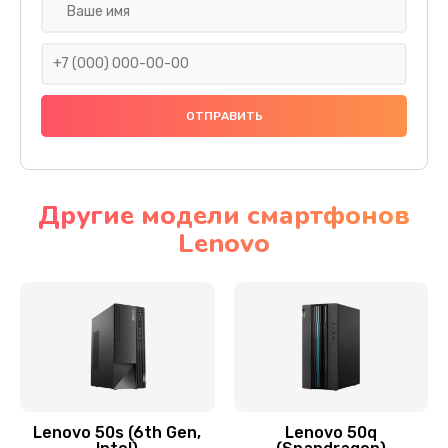
Замена дисплея (экрана)
690 руб.
Заказать
Замена тачскрина
740 руб.
Заказать
Другие модели смартфонов
Lenovo
Замена разъема питания
790 руб.
Заказать
Замена мультиконтроллера
1190 руб.
Заказать
Lenovo 50s (6th Gen,
Lenovo 50q