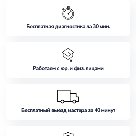
обслуживание, удовлетворяя их потребности
наилучшим образом. Не медлите записаться на
ремонт уже сейчас!
Бесплатная диагностика за 30 мин.
Работаем с юр. и физ. лицами
Бесплатный выезд мастера за 40 минут