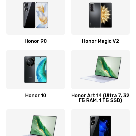
890 руб.
Заказать
Замена аккумулятора
Honor 90
Honor Magic V2
890 руб.
Заказать
Восстановление данных
990 руб.
Заказать
Honor 10
Honor Art 14 (Ultra 7, 32
ГБ RAM, 1 ТБ SSD)
Замена микрофона
2050 руб.
Заказать