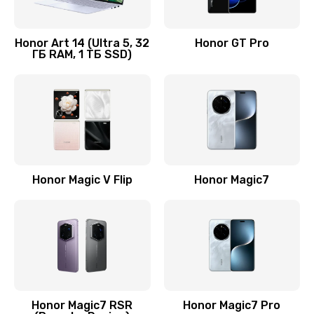
Замена кнопки включения
690 руб.
Honor Art 14 (Ultra 5, 32
Honor GT Pro
ГБ RAM, 1 ТБ SSD)
Заказать
Замена камеры
710 руб.
Заказать
Замена кнопки Home
Honor Magic V Flip
Honor Magic7
670 руб.
Заказать
Замена датчика приближения
730 руб.
Заказать
Honor Magic7 RSR
Honor Magic7 Pro