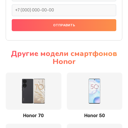
820 руб.
Заказать
Замена динамика
790 руб.
Заказать
Другие модели смартфонов
Honor
Замена стекла камеры
1500 руб.
Заказать
Замена задней крышки
980 руб.
Заказать
Honor 70
Honor 50
Замена корпуса