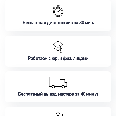
обслуживание, удовлетворяя их потребности
наилучшим образом. Не медлите записаться на
ремонт уже сейчас!
Бесплатная диагностика за 30 мин.
Работаем с юр. и физ. лицами
Бесплатный выезд мастера за 40 минут