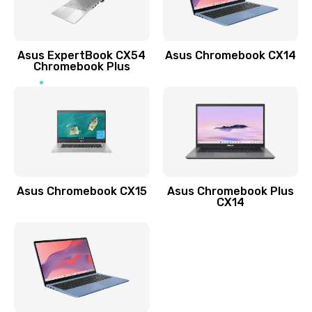
Заказать
Обновление ПО
Asus ExpertBook CX54
Asus Chromebook CX14
890 руб.
Chromebook Plus
Заказать
Замена стекла
990 руб.
Заказать
Asus Chromebook CX15
Asus Chromebook Plus
Замена датчика приближения
CX14
890 руб.
Заказать
Замена антенны
390 руб.