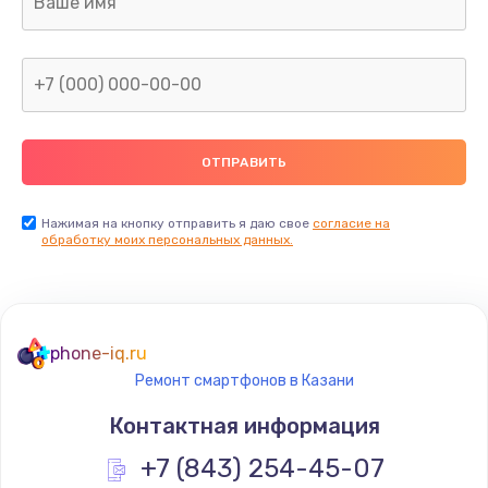
960 руб.
Заказать
Замена северного моста
2600 руб.
Заказать
Нажимая на кнопку отправить я даю свое
согласие на
Замена видеочипа
обработку моих персональных данных.
2745 руб.
Заказать
phone-iq.ru
Ремонт разъема питания
Ремонт смартфонов в Казани
745 руб.
Контактная информация
Заказать
+7 (843) 254-45-07
Замена видеокарты