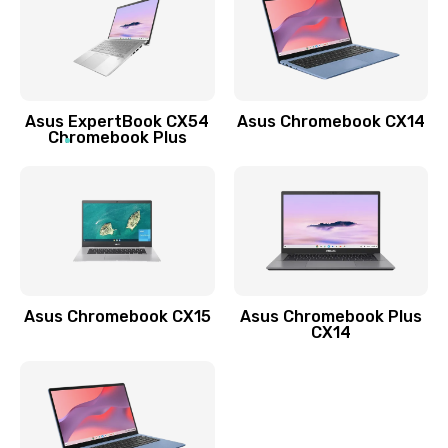
490 руб.
Заказать
Обновление ПО
Asus ExpertBook CX54
Asus Chromebook CX14
890 руб.
Chromebook Plus
Заказать
Замена стекла
990 руб.
Заказать
Asus Chromebook CX15
Asus Chromebook Plus
Замена датчика приближения
CX14
890 руб.
Заказать
Замена антенны