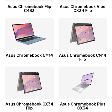
Заказать
Asus Chromebook Flip
Asus Chromebook Vibe
C433
CX34 Flip
Замена сканера отпечатка
790 руб.
Заказать
Замена разъема зарядки (питания)
390 руб.
Asus Chromebook CM14
Asus Chromebook CM14
Flip
Заказать
Замена разъёма наушников (гарнитуры)
390 руб.
Заказать
Замена кнопок громкости
Asus Chromebook CX34
Asus Chromebook Plus
Flip
CX34