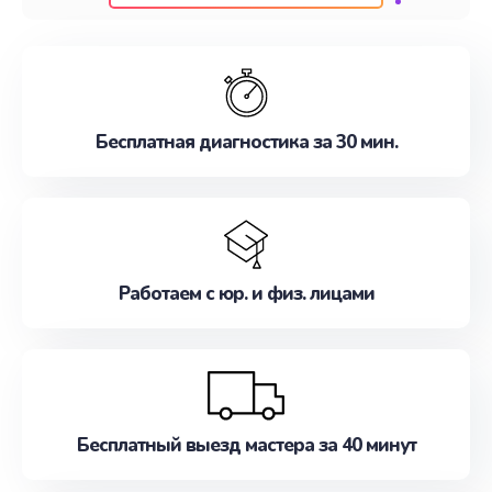
клиентам надежное и профессиональное
обслуживание, удовлетворяя их потребности
наилучшим образом. Не медлите записаться на
ремонт уже сейчас!
Бесплатная диагностика за 30 мин.
Работаем с юр. и физ. лицами
Бесплатный выезд мастера за 40 минут