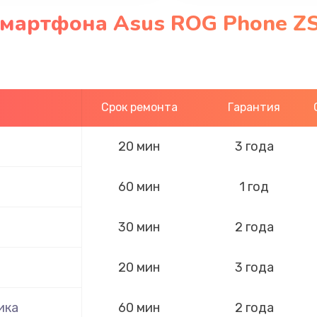
смартфона Asus ROG Phone Z
Срок ремонта
Гарантия
20 мин
3 года
60 мин
1 год
30 мин
2 года
20 мин
3 года
ика
60 мин
2 года