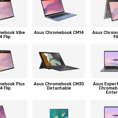
50 мин
1 год
50 мин
3 года
mebook Vibe
Asus Chromebook CM14
Asus Chrom
50 мин
2 года
 Flip
Fl
20 мин
3 года
60 мин
1 год
50 мин
2 года
mebook Plus
Asus Chromebook CM30
Asus Exper
 Flip
Detachable
Chromeb
Enter
50 мин
2 года
60 мин
2 года